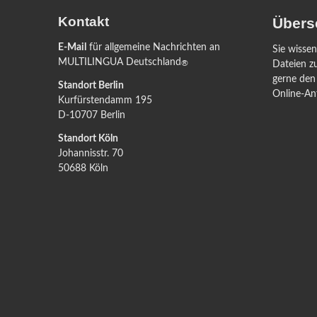
Kontakt
Übers
E-Mail
für allgemeine Nachrichten an
Sie wisse
MULTILINGUA Deutschland
®
Dateien z
gerne den
Standort Berlin
Online-An
Kurfürstendamm 195
D-10707 Berlin
Standort Köln
Johannisstr. 70
50688 Köln