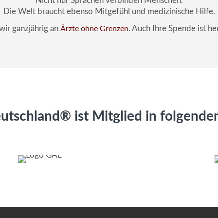
Nicht nur Sprachen verbinden Menschen.
Die Welt braucht ebenso Mitgefühl und medizinische Hilfe.
ir ganzjährig an
. Auch Ihre Spende ist h
Ärzte ohne Grenzen
schland® ist Mitglied in folgende