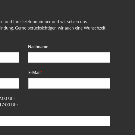
men und Ihre Telefonnummer und wir setzen uns
bindung. Gerne berücksichtigen wir auch eine Wunschzeit,
Nachname
Pflichtfeld
E-Mail
*
2:00 Uhr
 17:00 Uhr