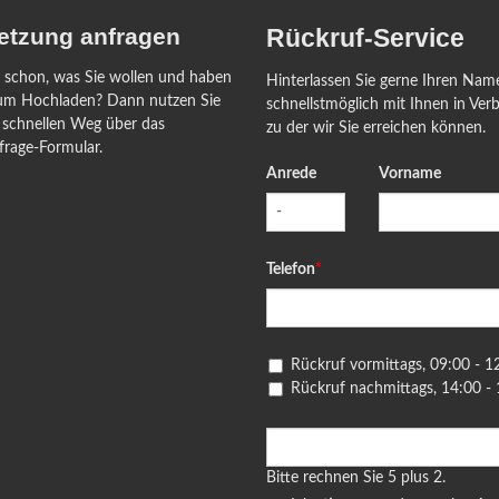
etzung anfragen
Rückruf-Service
n schon, was Sie wollen und haben
Hinterlassen Sie gerne Ihren Na
um Hochladen? Dann nutzen Sie
schnellstmöglich mit Ihnen in Ver
 schnellen Weg über das
zu der wir Sie erreichen können.
frage-Formular.
Anrede
Vorname
Pflichtfeld
Telefon
*
Rückruf vormittags, 09:00 - 1
Rückruf nachmittags, 14:00 -
Bitte rechnen Sie 5 plus 2.