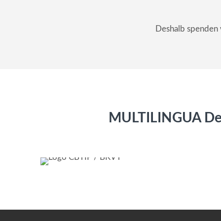
Deshalb spenden w
MULTILINGUA Deut