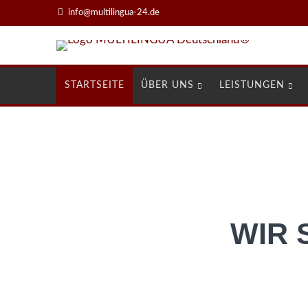
info@multilingua-24.de
Navigation
STARTSEITE
ÜBER UNS
LEISTUNGEN
überspringen
WIR 